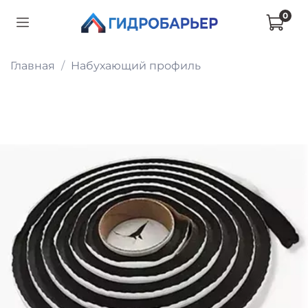
0
Главная
Набухающий профиль