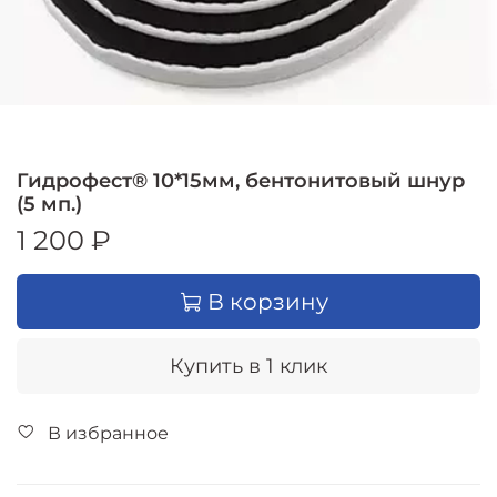
Гидрофест® 10*15мм, бентонитовый шнур
(5 мп.)
1 200 ₽
В корзину
Купить в 1 клик
В избранное