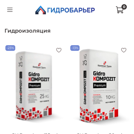
0
Гидроизоляция
-23%
-13%