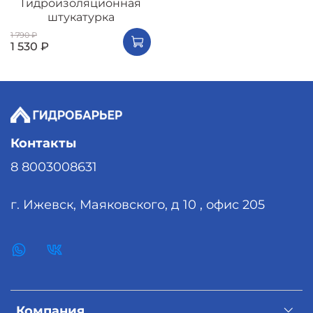
Гидроизоляционная
штукатурка
1 790 ₽
1 530 ₽
Контакты
8 8003008631
г. Ижевск, Маяковского, д 10 , офис 205
Компания