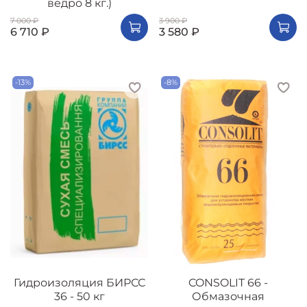
ведро 8 кг.)
7 000 ₽
3 900 ₽
6 710 ₽
3 580 ₽
-13%
-8%
Гидроизоляция БИРСС
CONSOLIT 66 -
36 - 50 кг
Обмазочная