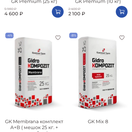
GK Premium (25 кг)
GK Premium (10 кг)
5 980 ₽
2 400 ₽
4 600 ₽
2 100 ₽
-4%
-8%
GK Membrana комплект
GK Mix 8
А+В ( мешок 25 кг. +