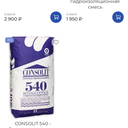
гидроизоляционная
смесь
3 350 ₽
2 120 ₽
2 900 ₽
1 950 ₽
-15%
CONSOLIT 540 -