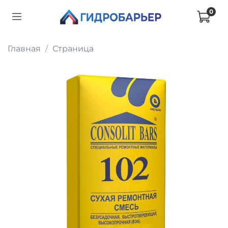
0
Главная
Страница